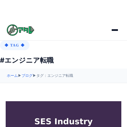
◆ TAG ◆
#エンジニア転職
ホーム
▶
ブログ
▶
タグ：エンジニア転職