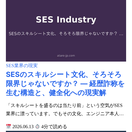
SES業界の現実
SESのスキルシート文化、そろそろ
限界じゃないですか？ ― 経歴詐称を
生む構造と、健全化への現実解
「スキルシートを盛るのは当たり前」という空気がSES
業界に漂っています。でもその文化、エンジニア本人…
2026.06.13
4分で読める