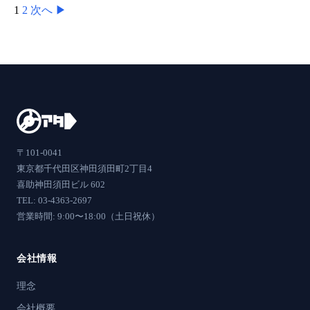
1
2
次へ ▶
〒101-0041
東京都千代田区神田須田町2丁目4
喜助神田須田ビル 602
TEL: 03-4363-2697
営業時間: 9:00〜18:00（土日祝休）
会社情報
理念
会社概要