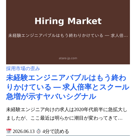
採用市場の歪み
未経験エンジニアバブルはもう終わ
りかけている ― 求人倍率とスクール
急増が示すヤバいシグナル
未経験エンジニア向けの求人は2020年代前半に急拡大し
ましたが、ここ最近は明らかに潮目が変わってきて…
2026.06.13
4分で読める