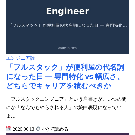
エンジニア論
「フルスタック」が便利屋の代名詞
になった日 ― 専門特化 vs 幅広さ、
どちらでキャリアを積むべきか
「フルスタックエンジニア」という肩書きが、いつの間
にか「なんでもやらされる人」の婉曲表現になってい
ま…
2026.06.13
4分で読める