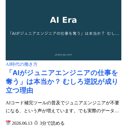
AI時代の働き方
「AIがジュニアエンジニアの仕事を
奪う」は本当か？ むしろ逆説が成り
立つ理由
AIコード補完ツールの普及でジュニアエンジニアが不要
になる、という声が増えています。でも実際のデータ…
2026.06.13
3分で読める