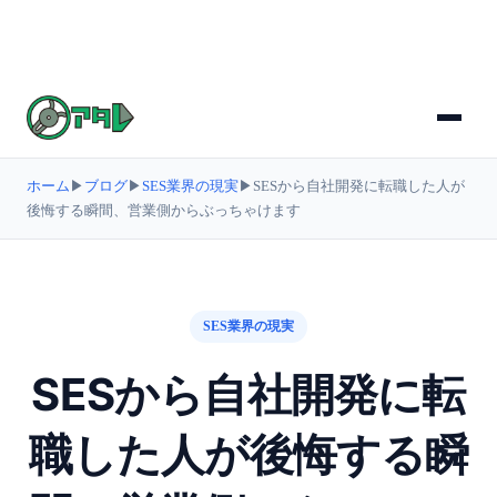
ホーム
▶
ブログ
▶
SES業界の現実
▶
SESから自社開発に転職した人が
後悔する瞬間、営業側からぶっちゃけます
SES業界の現実
SESから自社開発に転
職した人が後悔する瞬