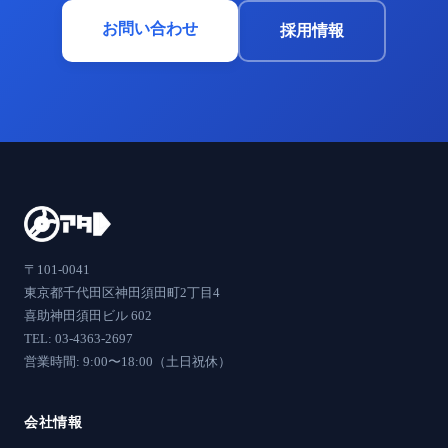
お問い合わせ
採用情報
〒101-0041
東京都千代田区神田須田町2丁目4
喜助神田須田ビル 602
TEL: 03-4363-2697
営業時間: 9:00〜18:00（土日祝休）
会社情報