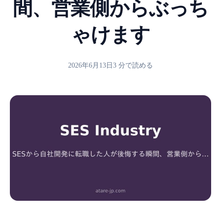
間、営業側からぶっち
ゃけます
2026年6月13日
3 分で読める