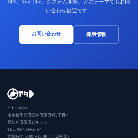
SES、YouTube、システム開発。どのテーマでもお問
い合わせ歓迎です。
お問い合わせ
採用情報
〒101-0041
東京都千代田区神田須田町2丁目4
喜助神田須田ビル 602
TEL: 03-4363-2697
営業時間: 9:00〜18:00（土日祝休）