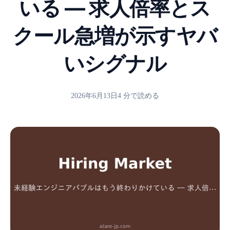
いる ― 求人倍率とス
クール急増が示すヤバ
いシグナル
2026年6月13日
4 分で読める