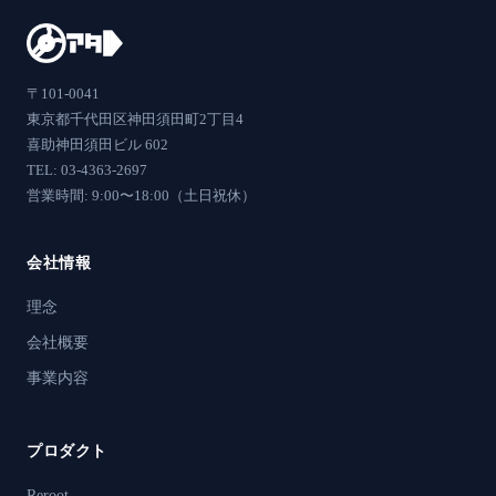
〒101-0041
東京都千代田区神田須田町2丁目4
喜助神田須田ビル 602
TEL: 03-4363-2697
営業時間: 9:00〜18:00（土日祝休）
会社情報
理念
会社概要
事業内容
プロダクト
Reroot