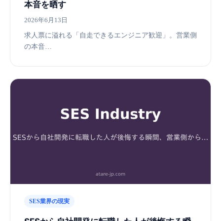
本音を晒す
2026年6月13日
求人票に溢れる「自走できるエンジニア歓迎」。営業側
の本音…
SES業界の現実