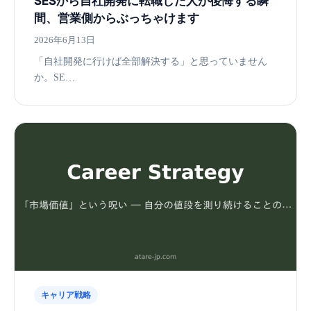
SESから自社開発に転職した人が後悔する瞬
間、営業側からぶっちゃけます
2026年6月13日
「自社開発に行けば全部解決する」と思っていません
か。SE…
キャリア戦略