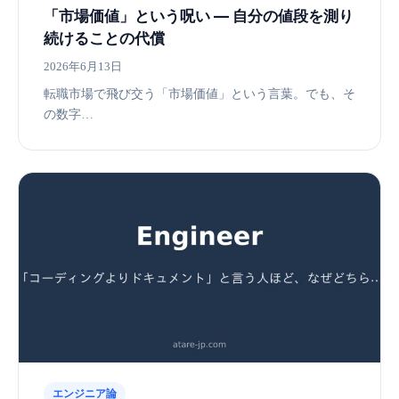
「市場価値」という呪い ― 自分の値段を測り
続けることの代償
2026年6月13日
転職市場で飛び交う「市場価値」という言葉。でも、そ
の数字…
エンジニア論