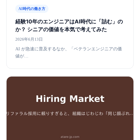
AI時代の働き方
経験10年のエンジニアはAI時代に「詰む」の
か？ シニアの価値を本気で考えてみた
2026年6月13日
AI が急速に普及するなか、「ベテランエンジニアの価
値が…