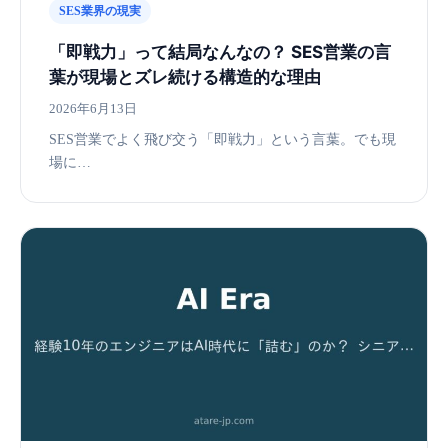
SES業界の現実
「即戦力」って結局なんなの？ SES営業の言
葉が現場とズレ続ける構造的な理由
2026年6月13日
SES営業でよく飛び交う「即戦力」という言葉。でも現
場に…