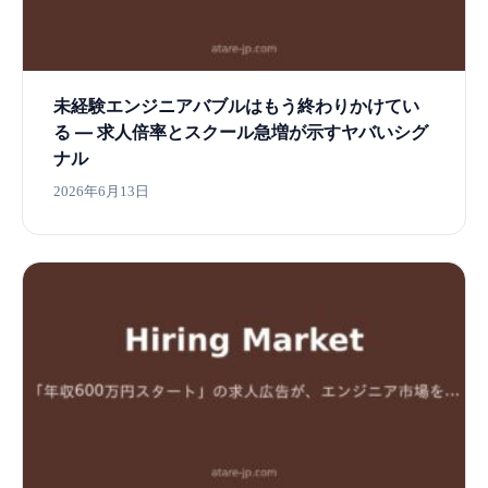
未経験エンジニアバブルはもう終わりかけてい
る ― 求人倍率とスクール急増が示すヤバいシグ
ナル
2026年6月13日