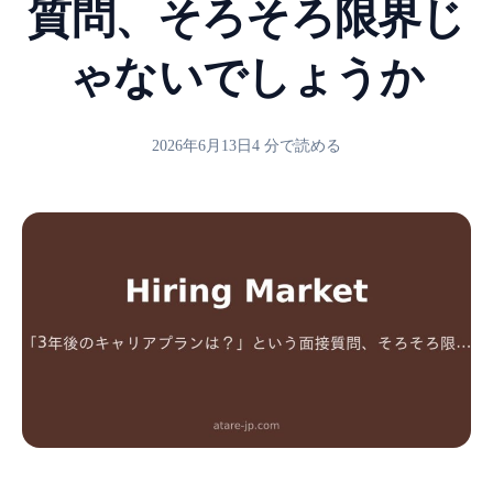
質問、そろそろ限界じ
ゃないでしょうか
2026年6月13日
4 分で読める