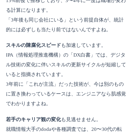
15%前後で推移しており、3〜4年に一度は職場が変わ
る計算になります。
「3年後も同じ会社にいる」という前提自体が、統計
的には必ずしも当たり前ではないんですよね。
スキルの陳腐化スピード
も加速しています。
IPA（情報処理推進機構）の「DX白書」では、デジタ
ル技術の変化に伴いスキルの更新サイクルが短縮して
いると指摘されています。
3年前に「これが主流」だった技術が、今は別のもの
に置き換わっているケースは、エンジニアなら肌感覚
でわかりますよね。
若手のキャリア観の変化
も見逃せません。
就職情報大手のdodaや各種調査では、20〜30代の転