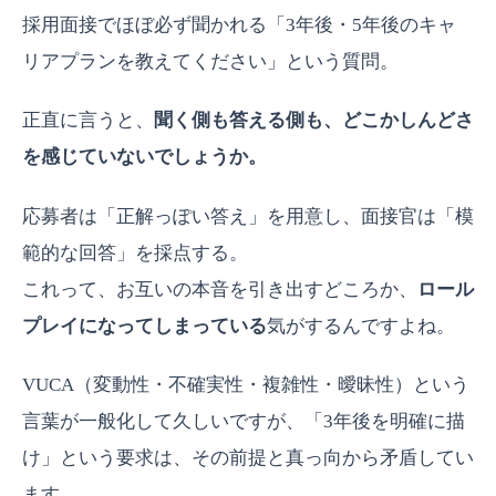
採用面接でほぼ必ず聞かれる「3年後・5年後のキャ
リアプランを教えてください」という質問。
正直に言うと、
聞く側も答える側も、どこかしんどさ
を感じていないでしょうか。
応募者は「正解っぽい答え」を用意し、面接官は「模
範的な回答」を採点する。
これって、お互いの本音を引き出すどころか、
ロール
プレイになってしまっている
気がするんですよね。
VUCA（変動性・不確実性・複雑性・曖昧性）という
言葉が一般化して久しいですが、「3年後を明確に描
け」という要求は、その前提と真っ向から矛盾してい
ます。