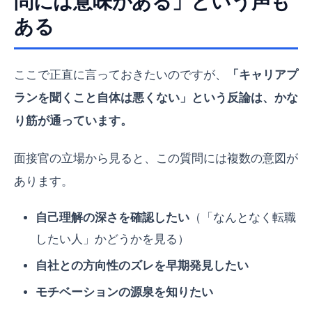
問には意味がある」という声も
ある
ここで正直に言っておきたいのですが、
「キャリアプ
ランを聞くこと自体は悪くない」という反論は、かな
り筋が通っています。
面接官の立場から見ると、この質問には複数の意図が
あります。
自己理解の深さを確認したい
（「なんとなく転職
したい人」かどうかを見る）
自社との方向性のズレを早期発見したい
モチベーションの源泉を知りたい