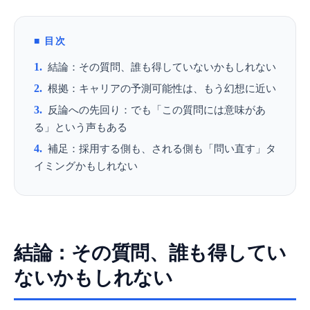
目次
結論：その質問、誰も得していないかもしれない
根拠：キャリアの予測可能性は、もう幻想に近い
反論への先回り：でも「この質問には意味があ
る」という声もある
補足：採用する側も、される側も「問い直す」タ
イミングかもしれない
結論：その質問、誰も得してい
ないかもしれない