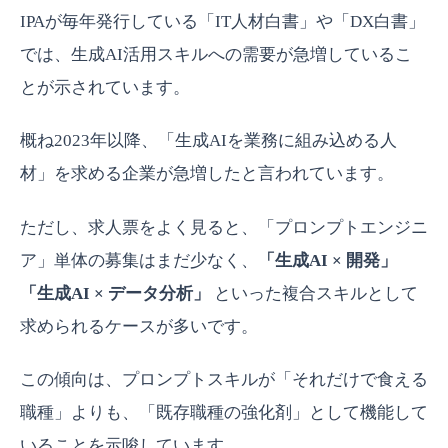
IPAが毎年発行している「IT人材白書」や「DX白書」
では、生成AI活用スキルへの需要が急増しているこ
とが示されています。
概ね2023年以降、「生成AIを業務に組み込める人
材」を求める企業が急増したと言われています。
ただし、求人票をよく見ると、「プロンプトエンジニ
ア」単体の募集はまだ少なく、
「生成AI × 開発」
「生成AI × データ分析」
といった複合スキルとして
求められるケースが多いです。
この傾向は、プロンプトスキルが「それだけで食える
職種」よりも、「既存職種の強化剤」として機能して
いることを示唆しています。