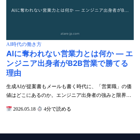
AI時代の働き方
AIに奪われない営業力とは何か ― エ
ンジニア出身者がB2B営業で勝てる
理由
生成AIが提案書もメールも書く時代に、「営業職」の価
値はどこにあるのか。エンジニア出身者の強みと限界…
2026.05.18
4分で読める