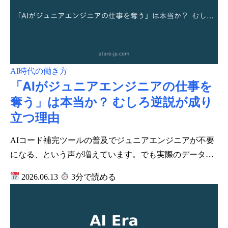
AI時代の働き方
「AIがジュニアエンジニアの仕事を
奪う」は本当か？ むしろ逆説が成り
立つ理由
AIコード補完ツールの普及でジュニアエンジニアが不要
になる、という声が増えています。でも実際のデータ…
2026.06.13
3分で読める