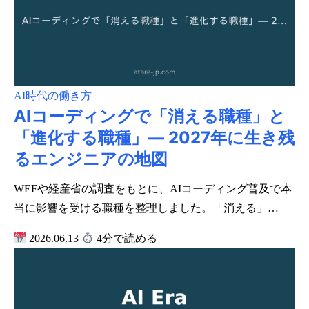
AI時代の働き方
AIコーディングで「消える職種」と
「進化する職種」― 2027年に生き残
るエンジニアの地図
WEFや経産省の調査をもとに、AIコーディング普及で本
当に影響を受ける職種を整理しました。「消える」…
2026.06.13
4分で読める