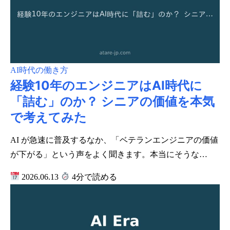
AI時代の働き方
経験10年のエンジニアはAI時代に
「詰む」のか？ シニアの価値を本気
で考えてみた
AI が急速に普及するなか、「ベテランエンジニアの価値
が下がる」という声をよく聞きます。本当にそうな…
2026.06.13
4分で読める