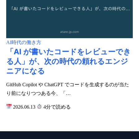
AI時代の働き方
「AI が書いたコードをレビューでき
る人」が、次の時代の頼れるエンジ
ニアになる
GitHub Copilot や ChatGPT でコードを生成するのが当た
り前になりつつある今、「…
2026.06.13
4分で読める