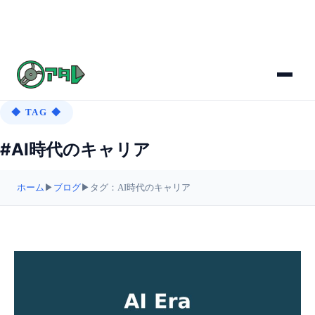
◆ TAG ◆
#AI時代のキャリア
ホーム
▶
ブログ
▶
タグ：AI時代のキャリア