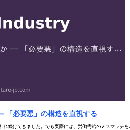
― 「必要悪」の構造を直視する
言われ続けてきました。でも実際には、労働需給のミスマッチを