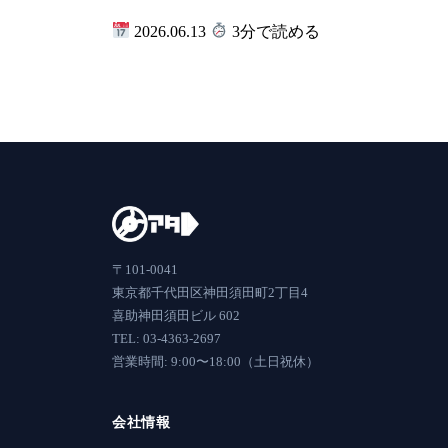
2026.06.13
3分で読める
〒101-0041
東京都千代田区神田須田町2丁目4
喜助神田須田ビル 602
TEL: 03-4363-2697
営業時間: 9:00〜18:00（土日祝休）
会社情報