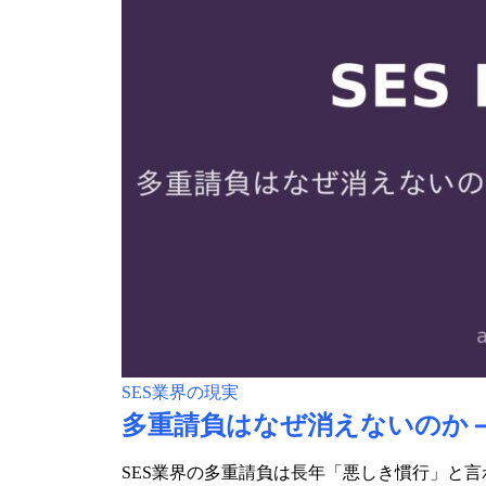
SES業界の現実
多重請負はなぜ消えないのか 
SES業界の多重請負は長年「悪しき慣行」と