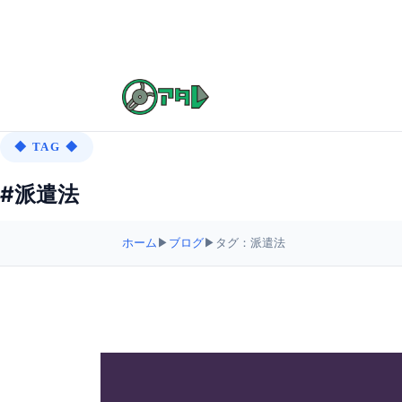
◆ TAG ◆
#派遣法
ホーム
▶
ブログ
▶
タグ：派遣法