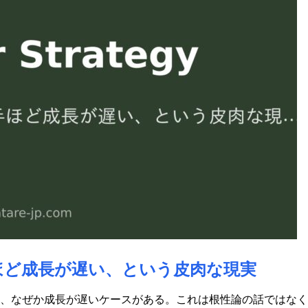
ほど成長が遅い、という皮肉な現実
、なぜか成長が遅いケースがある。これは根性論の話ではなく