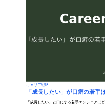
キャリア戦略
「成長したい」が口癖の若手
「成長したい」と口にする若手エンジニアほど