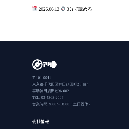
2026.06.13
3分で読める
〒101-0041
東京都千代田区神田須田町2丁目4
喜助神田須田ビル 602
TEL: 03-4363-2697
営業時間: 9:00〜18:00（土日祝休）
会社情報