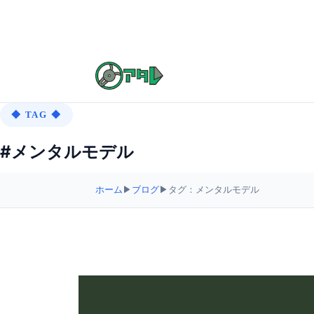
◆ TAG ◆
#メンタルモデル
ホーム
▶
ブログ
▶
タグ：メンタルモデル