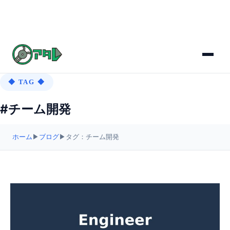
◆ TAG ◆
#チーム開発
ホーム
▶
ブログ
▶
タグ：チーム開発