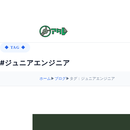
◆ TAG ◆
#ジュニアエンジニア
ホーム
▶
ブログ
▶
タグ：ジュニアエンジニア