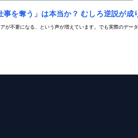
仕事を奪う」は本当か？ むしろ逆説が成
ニアが不要になる、という声が増えています。でも実際のデー