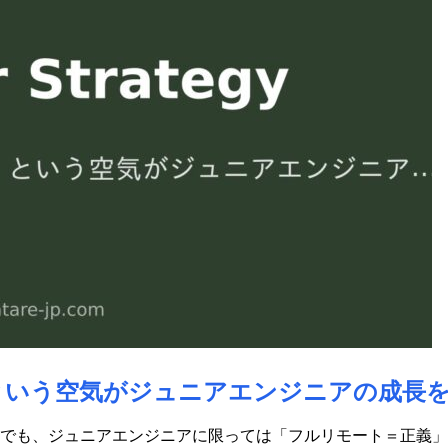
という空気がジュニアエンジニアの成長
でも、ジュニアエンジニアに限っては「フルリモート＝正義」