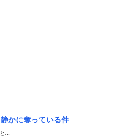
を静かに奪っている件
と…