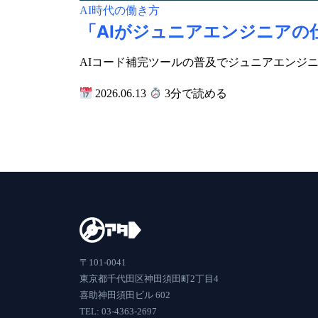
AI時代の働き方
「AIがジュニアエンジニアの
AIコード補完ツールの普及でジュニアエンジ
2026.06.13
3分で読める
〒101-0041
東京都千代田区神田須田町2丁目4
喜助神田須田ビル 602
TEL: 03-4363-2697