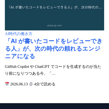
AI時代の働き方
「AI が書いたコードをレビューでき
る人」が、次の時代の頼れるエンジ
ニアになる
GitHub Copilot や ChatGPT でコードを生成するのが当た
り前になりつつある今、「…
2026.06.13
4分で読める