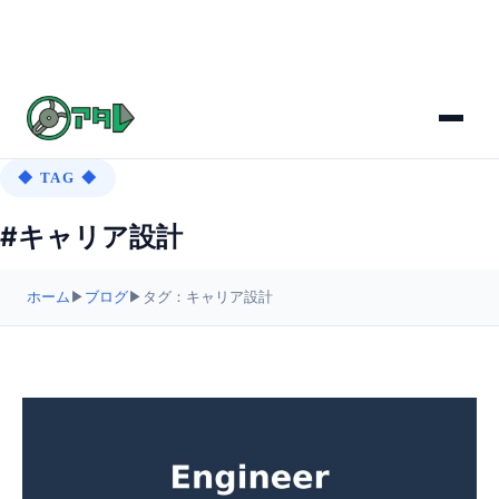
◆ TAG ◆
#キャリア設計
ホーム
▶
ブログ
▶
タグ：キャリア設計