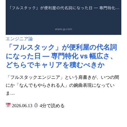
エンジニア論
「フルスタック」が便利屋の代名詞
になった日 ― 専門特化 vs 幅広さ、
どちらでキャリアを積むべきか
「フルスタックエンジニア」という肩書きが、いつの間
にか「なんでもやらされる人」の婉曲表現になってい
ま…
2026.06.13
4分で読める