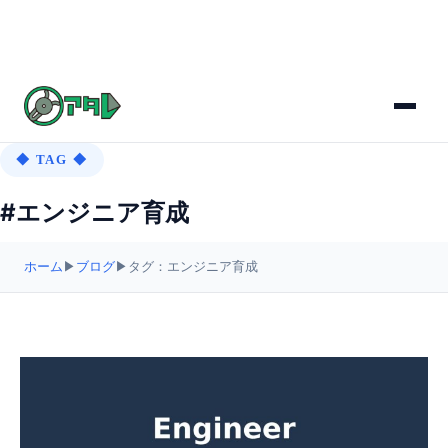
◆ TAG ◆
#エンジニア育成
ホーム
▶
ブログ
▶
タグ：エンジニア育成