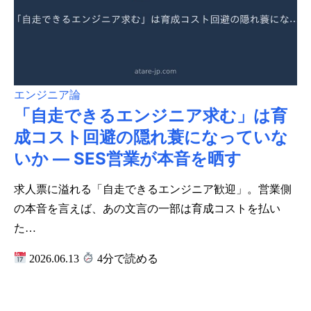
エンジニア論
「自走できるエンジニア求む」は育
成コスト回避の隠れ蓑になっていな
いか ― SES営業が本音を晒す
求人票に溢れる「自走できるエンジニア歓迎」。営業側
の本音を言えば、あの文言の一部は育成コストを払い
た…
2026.06.13
4分で読める